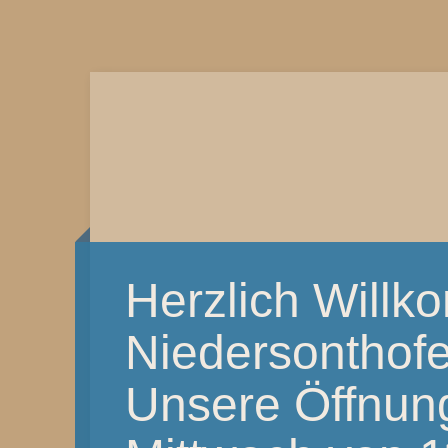
Herzlich Will
Niedersonthof
Unsere Öffnung