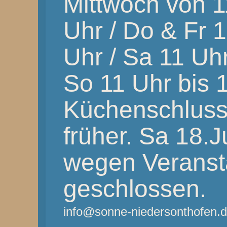
Mittwoch von 1
Uhr / Do & Fr 
Uhr / Sa 11 Uhr
So 11 Uhr bis 
Küchenschluss
früher. Sa 18.J
wegen Veranst
geschlossen.
info@sonne-niedersonthofen.d